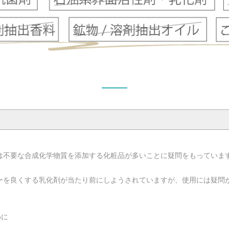
は不要な合成化学物質を添加する化粧品が多いことに疑問をもっていま
ーを良くする乳化剤が当たり前にしようされていますが、使用には疑問
めに