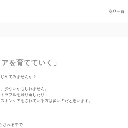
商品一覧
リアを育てていく」
はじめてみませんか？
は、少ないかもしれません。
トラブルを繰り返したり…
てスキンケアをされている方は多いのだと思います。
さらされる中で