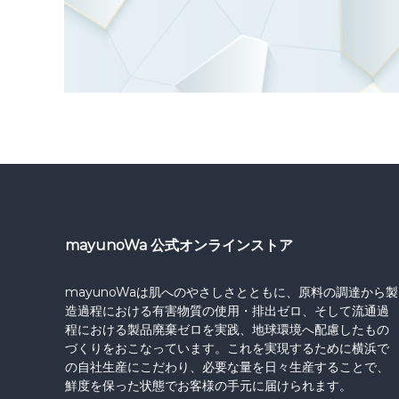
mayunoWa 公式オンラインストア
mayunoWaは肌へのやさしさとともに、原料の調達から製
造過程における有害物質の使用・排出ゼロ、そして流通過
程における製品廃棄ゼロを実践、地球環境へ配慮したもの
づくりをおこなっています。これを実現するために横浜で
の自社生産にこだわり、必要な量を日々生産することで、
鮮度を保った状態でお客様の手元に届けられます。