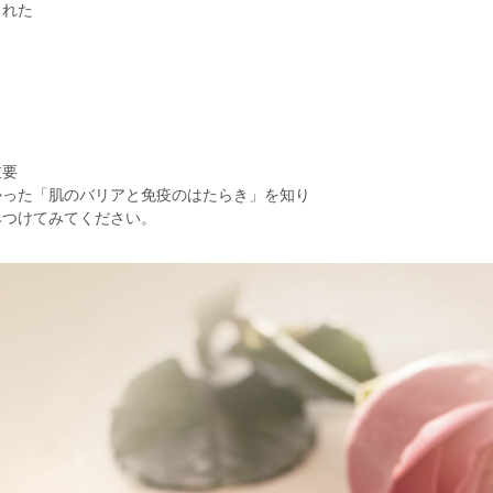
された
重要
かった「肌のバリアと免疫のはたらき」を知り
みつけてみてください。