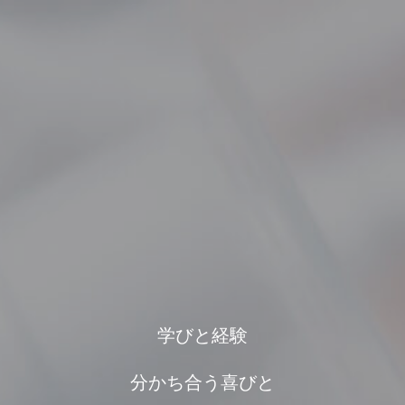
学びと経験
分かち合う喜びと