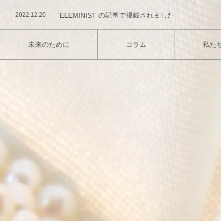
2022.12.20
ELEMINIST の記事で掲載されました
2022.06.20
VOGUE JAPAN の記事で紹介されました
2022.04.21
茅ヶ崎にてB Corp関連イベント【6月7日開催】
2025.10.17
フランス校 開校のお知らせ
未来のために
コラム
私た