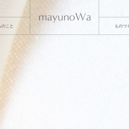
ちのこと
ものづ