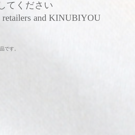
してください
ics retailers and KINUBIYOU
粧品です。