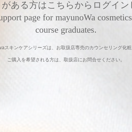
引がある方はこちらからログイン
e support page for mayunoWa cosmet
course graduates.
nowaスキンケアシリーズは、お取扱店専売のカウンセリング化
ご購入を希望される方は、取扱店にお問合せください。